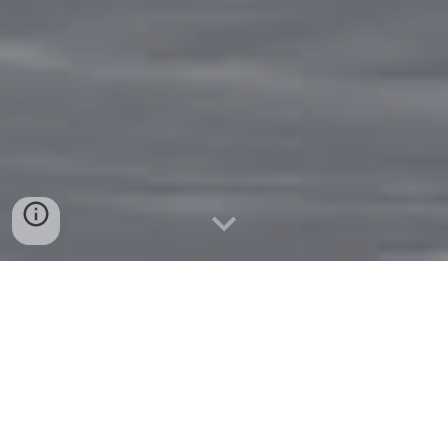
VIVRE L'ÉMOTION DU VOL AU
COEUR DES ALPES