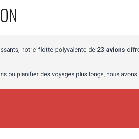
ION
ssants, notre flotte polyvalente de
23 avions
offr
ons ou planifier des voyages plus longs, nous avons