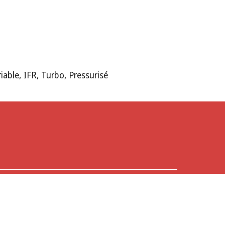
iable, IFR, Turbo, Pressuris
é