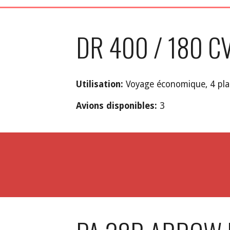
DR 400 / 180 C
Utilisation:
Voyage économique, 4 pla
A
vions disponibles:
3