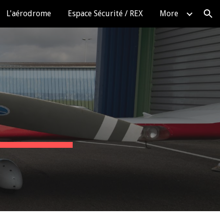
L'aérodrome
Espace Sécurité / REX
More
ion