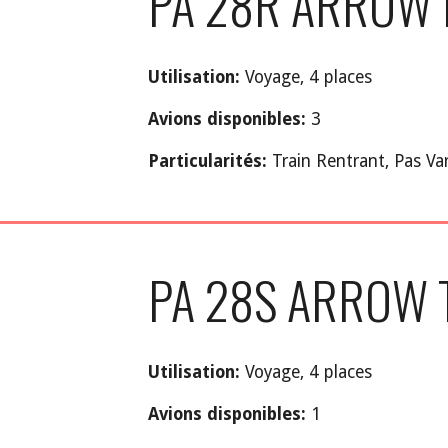
PA 28R A
RROW
Utilisation:
Voyage, 4 places
Avions disponibles:
3
Particularités:
Train Rentrant, Pas Var
PA 28S ARROW
Utilisation:
Voyage, 4 places
Avions disponibles:
1