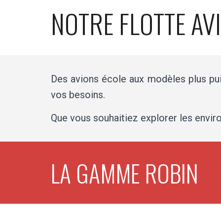
NOTRE FLOTTE AV
Des avions école aux modèles plus pui
vos besoins.
Que vous souhaitiez explorer les envir
LA GAMME ROBIN