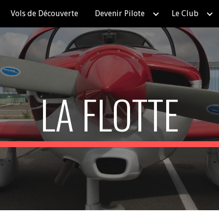
Vols de Découverte
Devenir Pilote
Le Club
ip to main content
Skip to navigat
LA FLOTTE