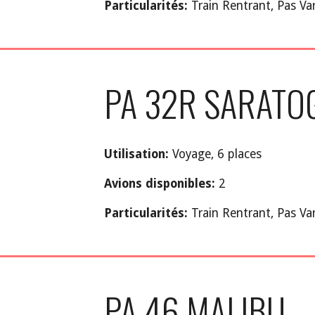
Particularités:
Train Rentrant
,
Pas Var
PA
32R
SARATO
Utilisation:
Voyage,
6 places
Avions disponibles:
2
Particularités:
Train Rentrant, Pas Var
PA
46
MALIBU