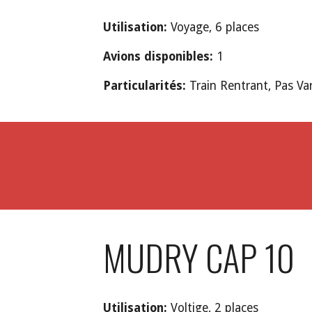
Utilisation:
Voyage, 6 places
Avions disponibles:
1
Particularités:
Train Rentrant, Pas Var
MUDRY CAP 10
Utilisation:
V
oltige, 2 places